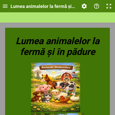
Lumea animalelor la fermă și în pădure!
Lumea animalelor la
fermă și în pădure