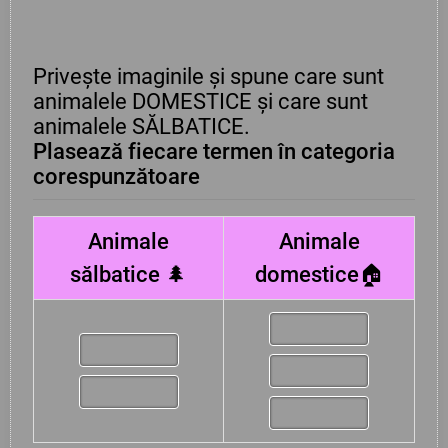
Privește imaginile și spune care sunt
animalele DOMESTICE și care sunt
animalele SĂLBATICE.
Plasează fiecare termen în categoria
corespunzătoare
Animale
Animale
sălbatice 🌲
domestice🏠