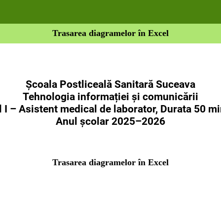
Trasarea diagramelor în Excel
Școala Postliceală Sanitară Suceava
Tehnologia informației și comunicării
 I – Asistent medical de laborator, Durata 50 m
Anul școlar 2025–2026
Trasarea diagramelor în Excel