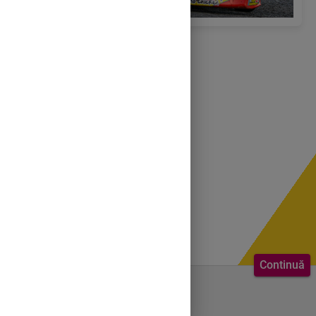
Continuă
Bine ai venit.