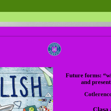
Future forms: “wi
and present
Cotlerenc
Clasa 