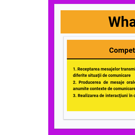
Wha
Compet
1. Receptarea mesajelor transmis
diferite situaţii de comun
2. Producerea de mesaje oral
anumite contexte de comunic
3. Realizarea de interacţiuni în