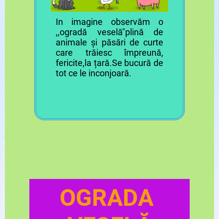
In imagine observăm o
,,ogradă veselă"plină de
animale și păsări de curte
care trăiesc împreună,
fericite,la țară.Se bucură de
tot ce le inconjoară.
OGRADA