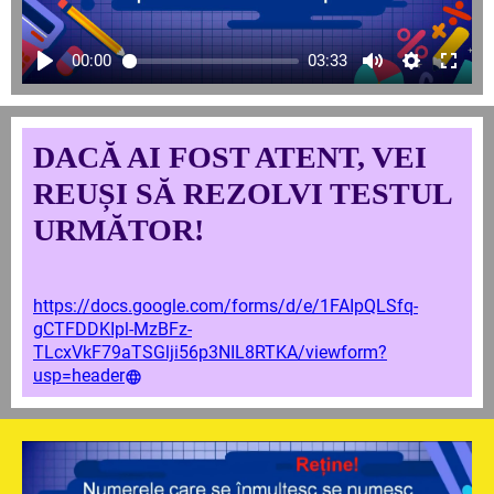
00:00
03:33
DACĂ AI FOST ATENT, VEI
REUȘI SĂ REZOLVI TESTUL
URMĂTOR!
https://docs.google.com/forms/d/e/1FAIpQLSfq-
gCTFDDKIpl-MzBFz-
TLcxVkF79aTSGlji56p3NIL8RTKA/viewform?
usp=header