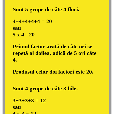
Sunt 5 grupe de câte 4 flori.
4+4+4+4+4 = 20
sau
5 x 4 =20
Primul factor arată de câte ori se
repetă al doilea, adică de 5 ori câte
4.
Produsul celor doi factori este 20.
Sunt 4 grupe de câte 3 bile.
3+3+3+3 = 12
sau
4 x 3 = 12