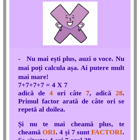
- Nu mai ești plus, auzi o voce. Nu
mai poți calcula așa. Ai putere
mult
mai mare!
7+7+7+7 = 4 X 7
adică de
4
ori câte
7
, adică
28
.
Primul factor arată de câte ori se
repetă al doilea.
Și nu te mai cheamă plus, te
cheamă
ORI
. 4 și 7 sunt
FACTORI
.