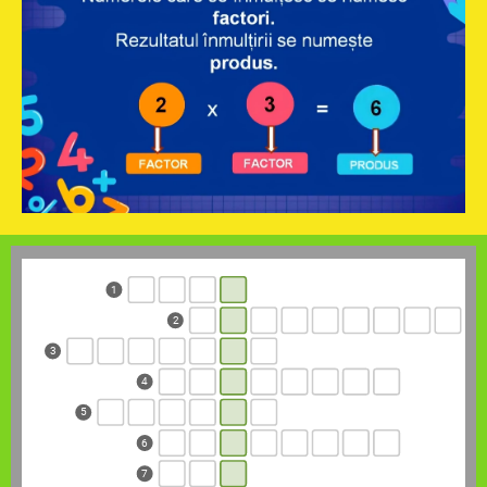
1
2
3
4
5
6
7