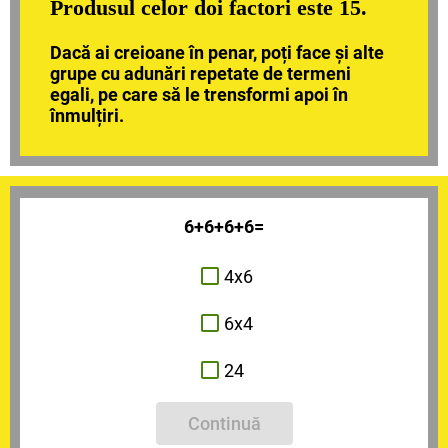
Produsul celor doi factori este 15.
Dacă ai creioane în penar, poți face și alte
grupe cu adunări repetate de termeni
egali, pe care să le trensformi apoi în
înmulțiri.
6+6+6+6=
4x6
6x4
24
Continuă