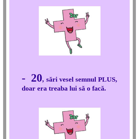
- 20
, sări vesel semnul PLUS,
doar era treaba lui să o facă.