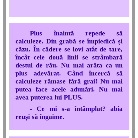
Plus înaintă repede să
calculeze. Din grabă se împiedică și
căzu. În cădere se lovi atât de tare,
încât cele două linii se strâmbară
destul de rău. Nu mai arăta ca un
plus adevărat. Când încercă să
calculeze rămase fără grai! Nu mai
putea face acele adunări. Nu mai
avea puterea lui PLUS.
- Ce mi s-a întâmplat? abia
reuși să îngaime.