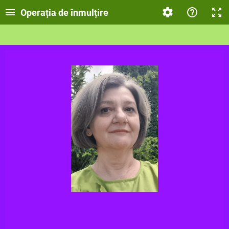
Operația de înmulțire