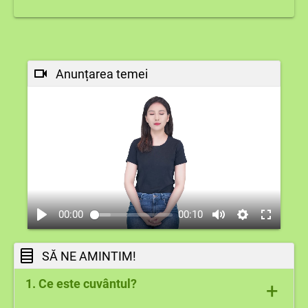
Anunțarea temei
00:00
00:10
SĂ NE AMINTIM!
1. Ce este cuvântul?
+