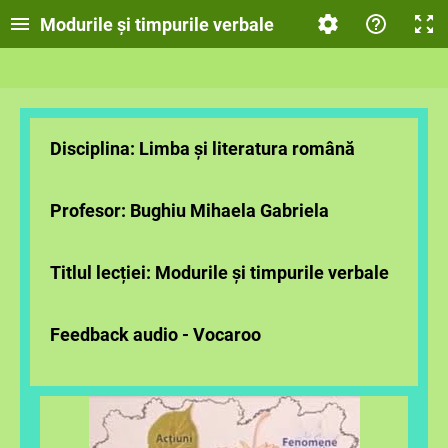
Modurile și timpurile verbale
Disciplina: Limba și literatura română
Profesor: Bughiu Mihaela Gabriela
Titlul lecției: Modurile și timpurile verbale
Feedback audio - Vocaroo