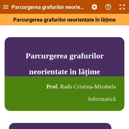
Parcurgerea grafurilor neorientate în lățime
Parcurgerea grafurilor neorientate în lățime
Parcurgerea grafurilor
neorientate în lățime
Prof.
Radu Cristina-Mirabela
Informatică