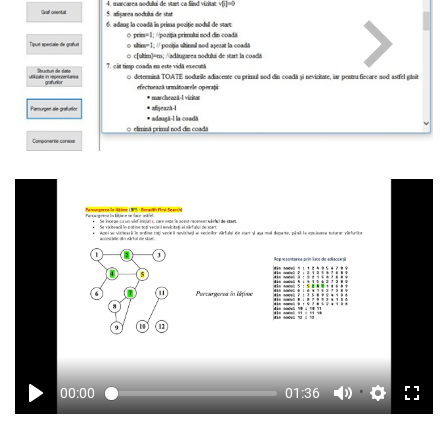
00:00
01:36