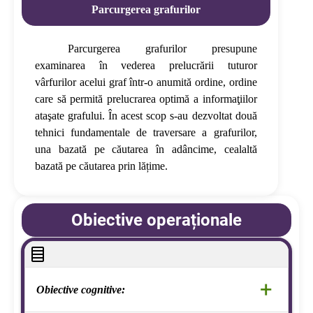
Parcurgerea grafurilor
Parcurgerea grafurilor presupune
examinarea în vederea prelucrării tuturor
vârfurilor acelui graf într-o anumită ordine, ordine
care să permită prelucrarea optimă a informaţiilor
ataşate grafului. În acest scop s-au dezvoltat două
tehnici fundamentale de traversare a grafurilor,
una bazată pe căutarea în adâncime, cealaltă
bazată pe căutarea prin lățime.
Obiective operaționale
+
Obiective cognitive: