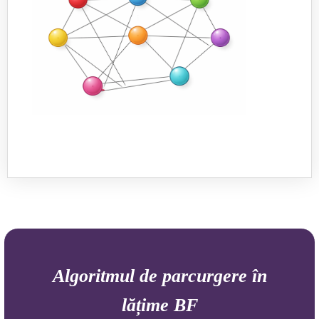
Algoritmul de parcurgere în
lățime BF