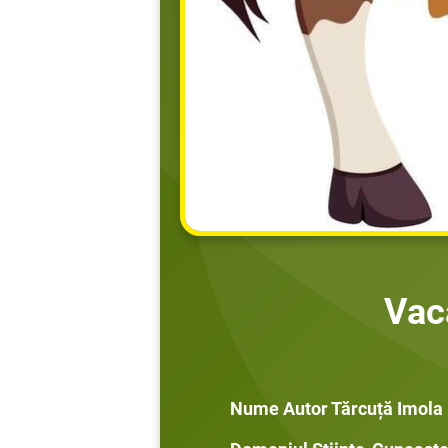
Vac
Nume Autor Tărcuță Imola