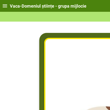
Vaca-Domeniul științe - grupa mijlocie