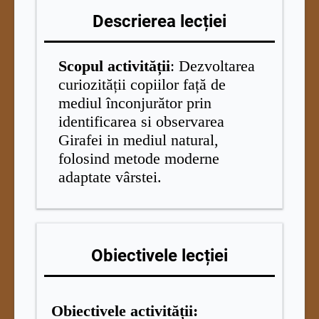
Descrierea lecției
Scopul activității
: Dezvoltarea
curiozității copiilor față de
mediul înconjurător prin
identificarea si observarea
Girafei in mediul natural,
folosind metode moderne
adaptate vârstei.
Obiectivele lecției
Obiectivele activității: