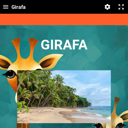
Girafa
GIRAFA