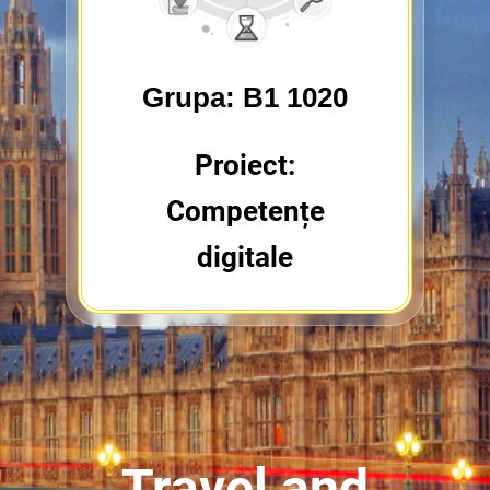
Grupa: B1 1020
Proiect:
Competențe
digitale
Travel and