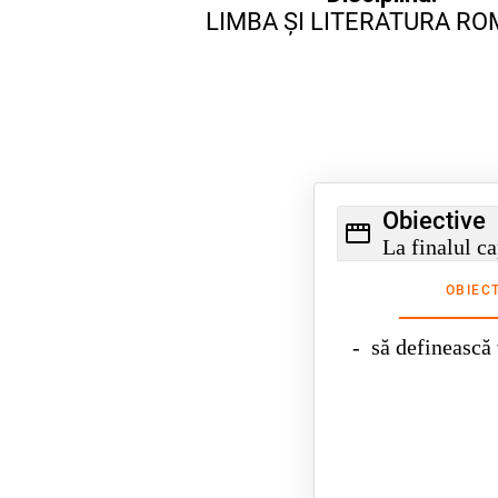
LIMBA ȘI LITERATURA R
Obiective
La finalul ca
OBIECT
-
să definească 