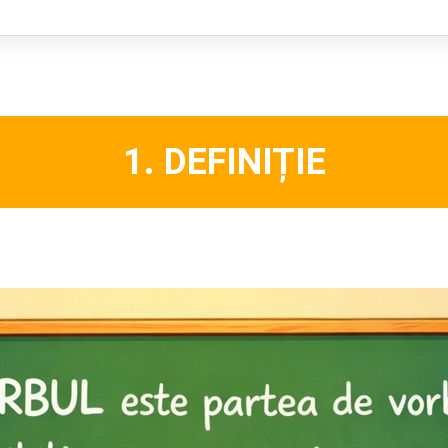
1. DEFINIȚIE