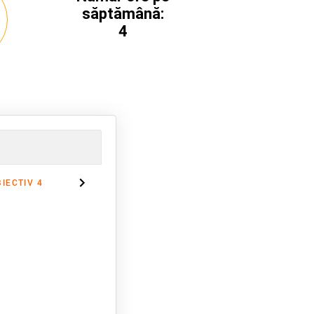
săptămână:
4
BIECTIV 4
OBIECTIV 5