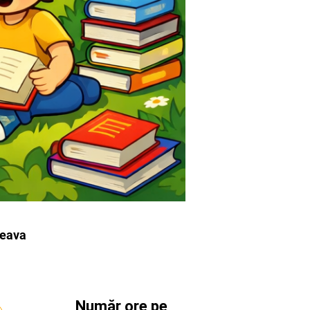
ceava
Număr ore pe