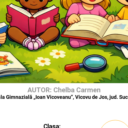
AUTOR: Chelba Carmen
la Gimnazială „Ioan Vicoveanu”, Vicovu de Jos, jud. Su
Clasa: