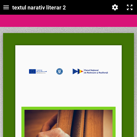
textul narativ literar 2