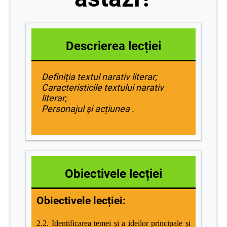
Descrierea lecției
Definiția textul narativ literar;
Caracteristicile textului narativ
literar;
Personajul și acțiunea .
Obiectivele lecției
Obiectivele lecției:
2.2. Identificarea temei și a ideilor principale și