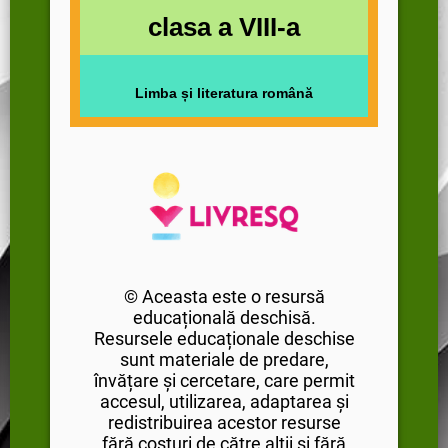
clasa a VIII-a
Limba și literatura română
© Aceasta este o resursă
educațională deschisă.
Resursele educaționale deschise
sunt materiale de predare,
învățare și cercetare, care permit
accesul, utilizarea, adaptarea și
redistribuirea acestor resurse
fără costuri de către alții și fără