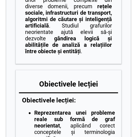
diverse domenii, precum
rețele
sociale, infrastructuri de transport,
algoritmi de căutare și inteligență
artificială
. Studiul grafurilor
neorientate ajută elevii să-și
dezvolte
gândirea logică și
abilitățile de analiză a relațiilor
între obiecte și entități
.
Obiectivele lecției
Obiectivele lecției:
Reprezentarea unei probleme
reale sub formă de graf
neorientat
, aplicând corect
conceptele și terminologia