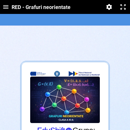
RED - Grafuri neorientate