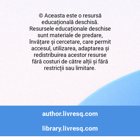
© Aceasta este o resursă
educațională deschisă.
Resursele educaționale deschise
sunt materiale de predare,
învățare și cercetare, care permit
accesul, utilizarea, adaptarea și
redistribuirea acestor resurse
fără costuri de către alții și fără
restricții sau limitare.
author.livresq.com
library.livresq.com