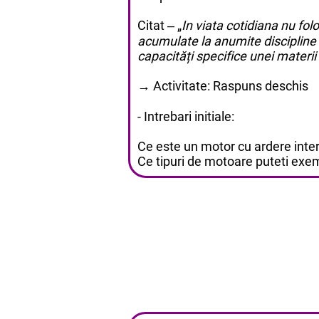
Citat ‒ „
In viata cotidiana nu fo
acumulate la anumite discipline 
capacități specifice unei materii
→ Activitate: Raspuns deschis
- Intrebari initiale:
Ce este un motor cu ardere inte
Ce tipuri de motoare puteti exem