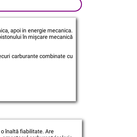
ica, apoi in energie mecanica.
 pistonului în mișcare mecanică
ecuri carburante combinate cu
o înaltă fiabilitate. Are