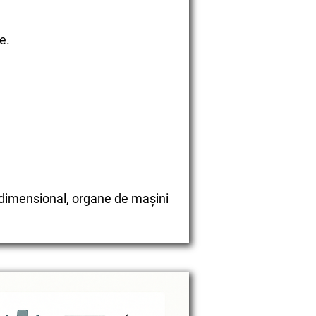
e.
ol dimensional, organe de mașini