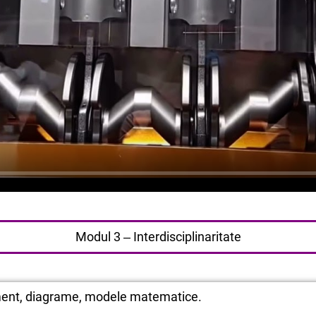
Modul 3 ‒ Interdisciplinaritate
ment, diagrame, modele matematice.