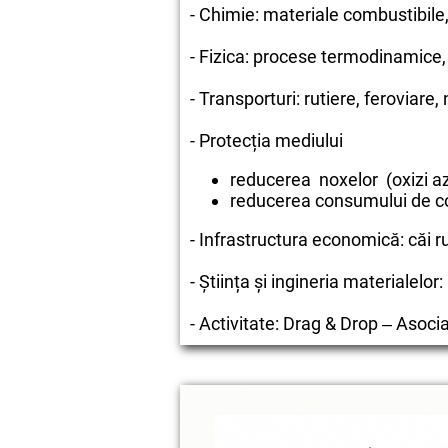
- Chimie: materiale combustibile, 
- Fizica: procese termodinamice
- Transporturi: rutiere, feroviare,
- Protecția mediului
reducerea noxelor (oxizi az
reducerea consumului de com
- Infrastructura economică: căi rut
- Știința și ingineria materialel
- Activitate: Drag & Drop ‒ Asocia