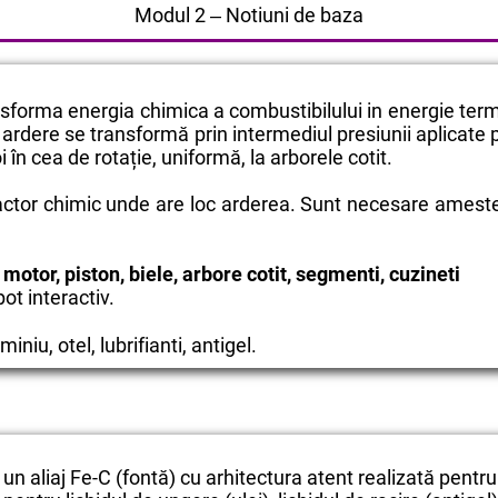
Modul 2 ‒ Notiuni de baza
nsforma energia chimica a combustibilului in energie term
ardere se transformă prin intermediul presiunii aplicate
oi în cea de rotație, uniformă, la arborele cotit.
ctor chimic unde are loc arderea. Sunt necesare amest
 motor, piston, biele, arbore cotit, segmenti, cuzineti
ot interactiv.
iniu, otel, lubrifianti, antigel.
n aliaj Fe-C (fontă) cu arhitectura atent realizată pentru 