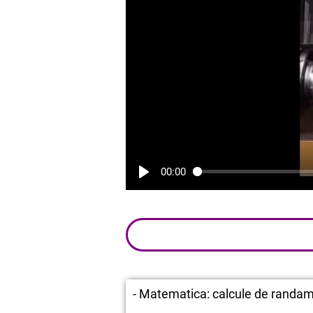
00:00
- Matematica: calcule de randa