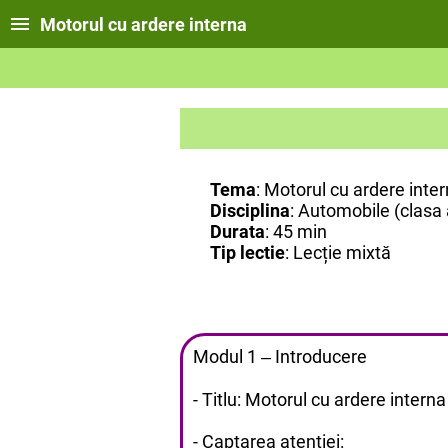
Motorul cu ardere interna
Tema
: Motorul cu ardere intern
Disciplina
: Automobile (clasa 
Durata
: 45 min
Tip lectie
: Lecție mixtă
Modul 1 ‒ Introducere
- Titlu: Motorul cu ardere interna 
- Captarea atentiei: