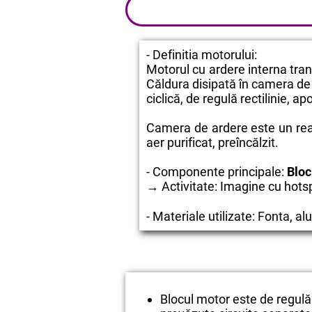
- Definitia motorului:
Motorul cu ardere interna tra
Căldura disipată în camera de 
ciclică, de regulă rectilinie, ap
Camera de ardere este un rea
aer purificat, preîncălzit.
- Componente principale:
Bloc
→ Activitate: Imagine cu hotsp
- Materiale utilizate: Fonta, alum
Blocul motor este de regulă u