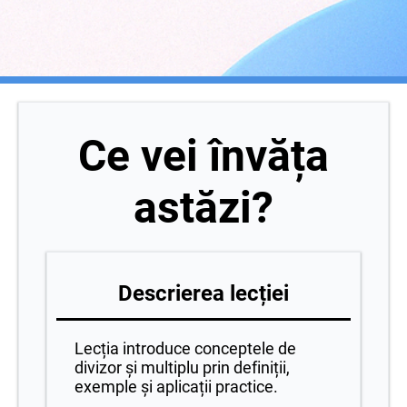
Ce vei învăța
astăzi?
Descrierea lecției
Lecția introduce conceptele de
divizor și multiplu prin definiții,
exemple și aplicații practice.