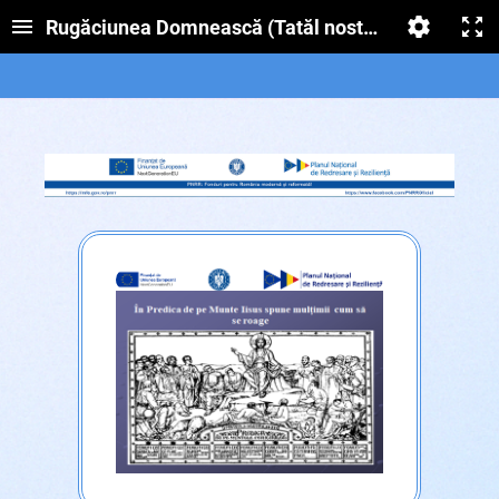
Rugăciunea Domnească (Tatăl nostru)