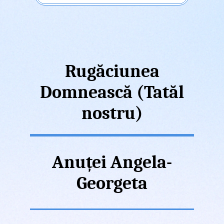
Rugăciunea
Domnească (Tatăl
nostru)
Anuței Angela-
Georgeta