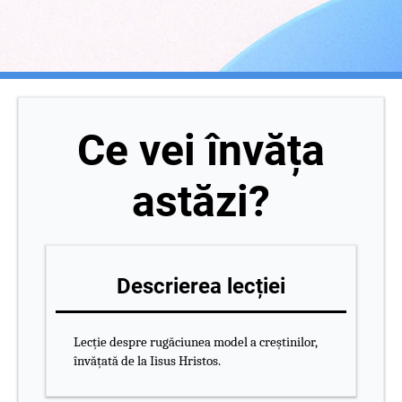
Ce vei învăța
astăzi?
Descrierea lecției
Lecție despre rugăciunea model a creștinilor,
învățată de la Iisus Hristos.