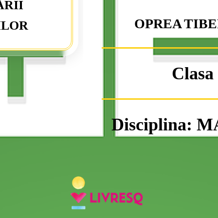
RII
OPREA TIBE
ILOR
Clasa 
Disciplina: