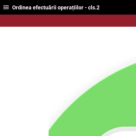
Ordinea efectuării operațiilor - cls.2