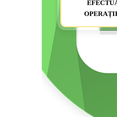
EFECTUĂ
OPERAȚI