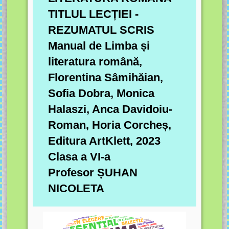
TITLUL LECȚIEI -
REZUMATUL SCRIS
Manual de Limba și
literatura română,
Florentina Sâmihăian,
Sofia Dobra, Monica
Halaszi, Anca Davidoiu-
Roman, Horia Corcheș,
Editura ArtKlett, 2023
Clasa a VI-a
Profesor ȘUHAN
NICOLETA