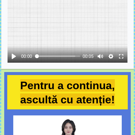
00:00
00:05
Pentru a continua,
ascultă cu atenție!