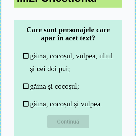
Care sunt personajele care
apar în acet text?
găina, cocoșul, vulpea, uliul
și cei doi pui;
găina și cocoșul;
găina, cocoșul și vulpea
.
Continuă