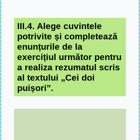
III.4. Alege cuvintele
potrivite și completează
enunțurile de la
exercițiul următor pentru
a realiza rezumatul scris
al textului „Cei doi
puișori”.