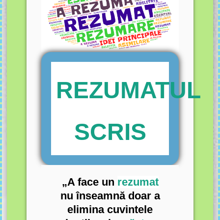
REZUMATUL
SCRIS
„A face un
rezumat
nu înseamnă doar a
elimina cuvintele