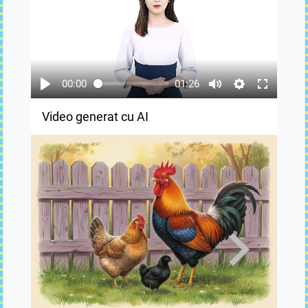
00:00
01:26
Video generat cu AI