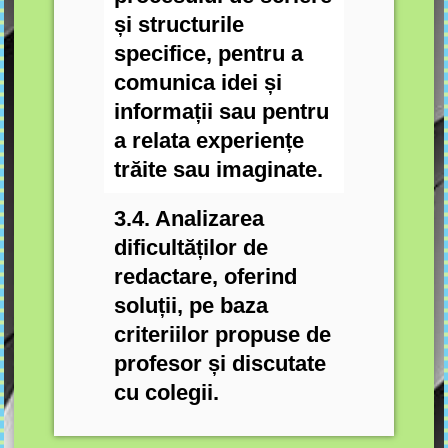
și structurile
specifice, pentru a
comunica idei și
informații sau pentru
a relata experiențe
trăite sau imaginate.
3.4. Analizarea
dificultăților de
redactare, oferind
soluții, pe baza
criteriilor propuse de
profesor și discutate
cu colegii.