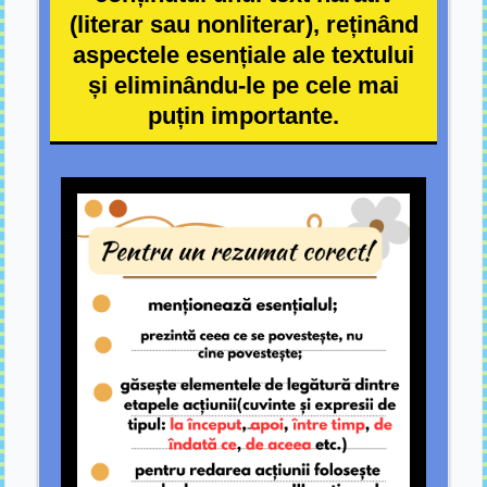
(literar sau nonliterar), reținând
aspectele esențiale ale textului
și eliminându-le pe cele mai
puțin importante.