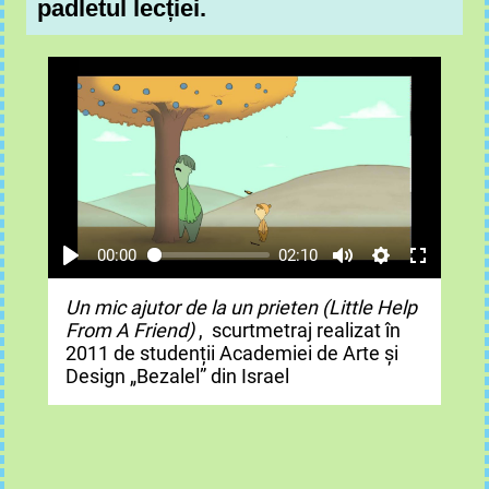
padletul lecției.
00:00
02:10
Un mic ajutor de la un prieten (Little Help
From A Friend)
, scurtmetraj realizat în
2011 de studenții Academiei de Arte și
Design „Bezalel” din Israel