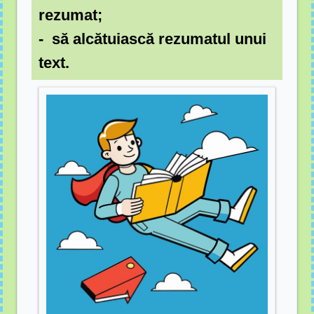
rezumat;
- să alcătuiască rezumatul unui
text.