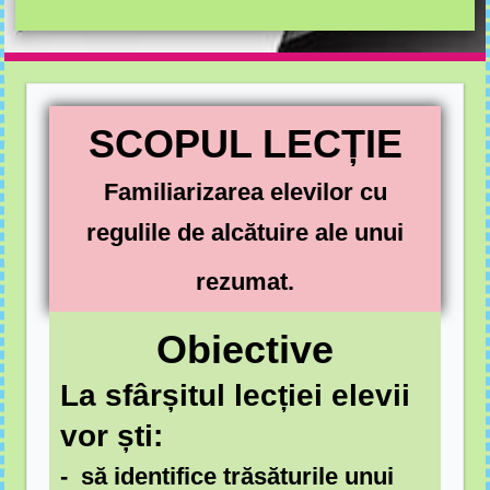
SCOPUL LECȚIE
Familiarizarea elevilor cu
regulile de alcătuire ale unui
rezumat.
Obiective
La sfârșitul lecției elevii
vor ști:
- să identifice trăsăturile unui