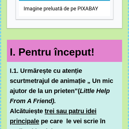
Imagine preluată de pe PIXABAY
I. Pentru început!
I.1. Urmărește cu atenție
scurtmetrajul de animație „ Un mic
ajutor de la un prieten”(
Little Help
From A Friend).
Alcătuiește
trei sau patru idei
principale
pe care le vei scrie în