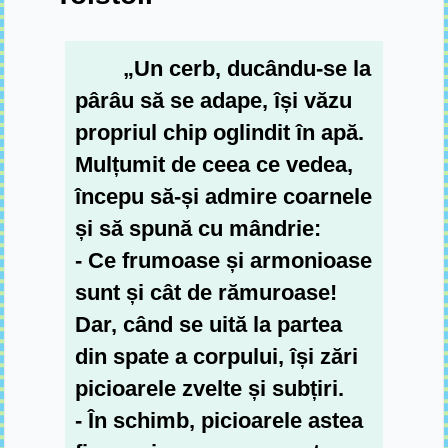
„Un cerb, ducându-se la
pârâu să se adape, își văzu
propriul chip oglindit în apă.
Mulțumit de ceea ce vedea,
începu să-și admire coarnele
și să spună cu mândrie:
- Ce frumoase și armonioase
sunt și cât de rămuroase!
Dar, când se uită la partea
din spate a corpului, își zări
picioarele zvelte și subțiri.
- În schimb, picioarele astea