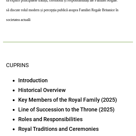
să explice principalele tradiții, ceremonii și responsabilități ale Familiei Regale.
să discute rolul modern și percepția publică asupra Familiei Regale Britanice în
societatea actuală
CUPRINS
Introduction
Historical Overview
Key Members of the Royal Family (2025)
Line of Succession to the Throne (2025)
Roles and Responsibilities
Royal Traditions and Ceremonies