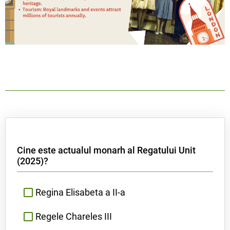
Cine este actualul monarh al Regatului Unit
(2025)?
Regina Elisabeta a II-a
Regele Chareles III