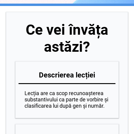
Ce vei învăța
astăzi?
Descrierea lecției
Lecția are ca scop recunoașterea
substantivului ca parte de vorbire și
clasificarea lui după gen și număr.