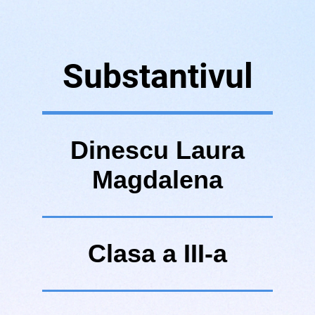
Substantivul
Dinescu Laura
Magdalena
Clasa a III-a