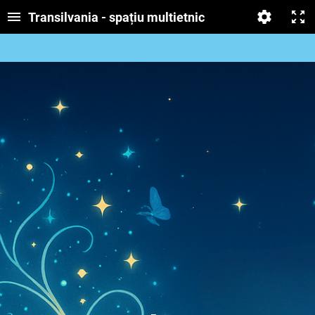
Transilvania - spațiu multietnic