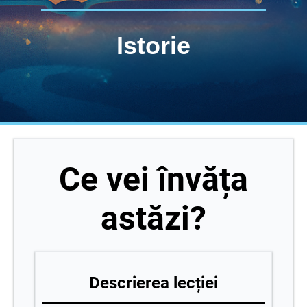
Istorie
Ce vei învăța
astăzi?
Descrierea lecției