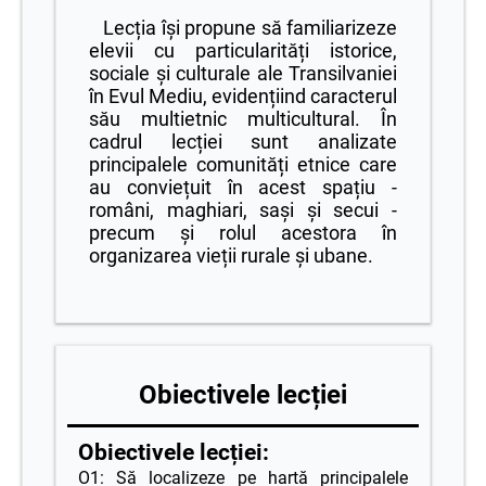
Lecția își propune să familiarizeze
elevii cu particularități istorice,
sociale și culturale ale Transilvaniei
în Evul Mediu, evidențiind caracterul
său multietnic multicultural. În
cadrul lecției sunt analizate
principalele comunități etnice care
au conviețuit în acest spațiu -
români, maghiari, sași și secui -
precum și rolul acestora în
organizarea vieții rurale și ubane.
Obiectivele lecției
Obiectivele lecției:
O1: Să localizeze pe hartă principalele