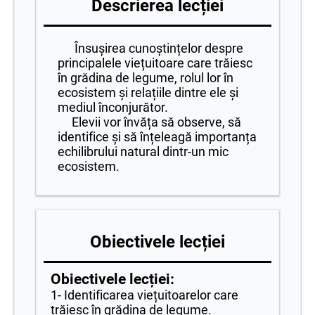
Descrierea lecției
Însușirea cunoștințelor despre
principalele viețuitoare care trăiesc
în grădina de legume, rolul lor în
ecosistem și relațiile dintre ele și
mediul înconjurător.
Elevii vor învăța să observe, să
identifice și să înțeleagă importanța
echilibrului natural dintr-un mic
ecosistem.
Obiectivele lecției
Obiectivele lecției:
1- Identificarea viețuitoarelor care
trăiesc în grădina de legume.