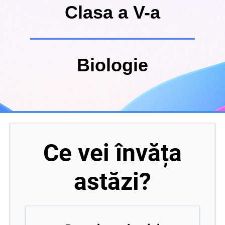
Clasa a V-a
Biologie
Ce vei învăța
astăzi?