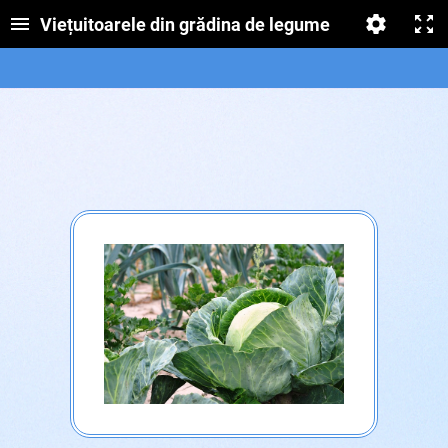
Viețuitoarele din grădina de legume