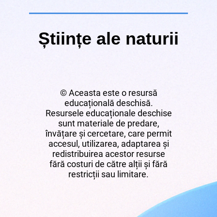
Științe ale naturii
© Aceasta este o resursă
educațională deschisă.
Resursele educaționale deschise
sunt materiale de predare,
învățare și cercetare, care permit
accesul, utilizarea, adaptarea și
redistribuirea acestor resurse
fără costuri de către alții și fără
restricții sau limitare.