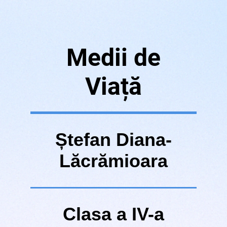
Medii de
Viață
Ștefan Diana-
Lăcrămioara
Clasa a IV-a