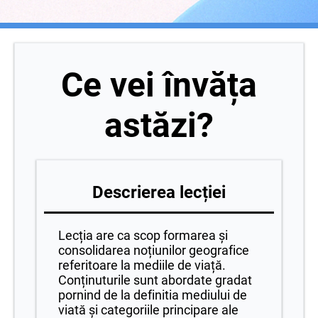
Ce vei învăța
astăzi?
Descrierea lecției
Lecția are ca scop formarea și
consolidarea noțiunilor geografice
referitoare la mediile de viață.
Conținuturile sunt abordate gradat
pornind de la definitia mediului de
viată și categoriile principare ale