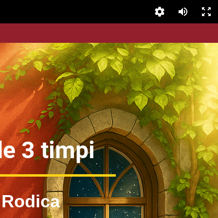
e 3 timpi
 Rodica