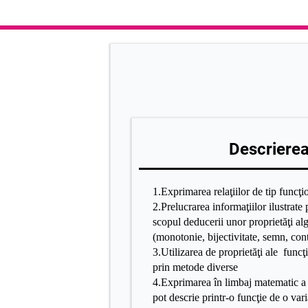
Descrierea 
1.Exprimarea relaţiilor de tip funcţ
2.Prelucrarea informaţiilor ilustrate 
scopul deducerii unor proprietăţi alg
(monotonie, bijectivitate, semn, cont
3.Utilizarea de proprietăţi ale funcţi
prin metode diverse
4.Exprimarea în limbaj matematic a u
pot descrie printr-o funcţie de o vari