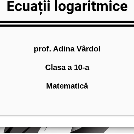
Ecuații logaritmice
prof. Adina Vârdol
Clasa a 10-a
Matematică