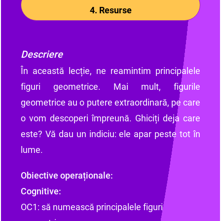
4. Resurse
Descriere
În această lecție, ne reamintim principalele
figuri geometrice. Mai mult, figurile
geometrice au o putere extraordinară, pe care
o vom descoperi împreună. Ghiciți deja care
este? Vă dau un indiciu: ele apar peste tot în
lume.
Obiective operaționale:
Cognitive:
OC1: să numească principalele figuri