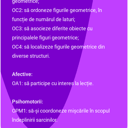
geometrice;
OC2: să ordoneze figurile geometrice, în
funcție de numărul de laturi;
OC3: să asocieze diferite obiecte cu
principalele figuri geometrice;
OC4: să localizeze figurile geometrice din
diverse structuri.
Afective:
OA1: să participe cu interes la lecție.
Psihomotorii:
OPM1: să-și coordoneze mișcările în scopul
îndeplinirii sarcinilor.