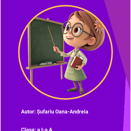
Autor: Șufariu Oana-Andreia
Clasa: a I-a A