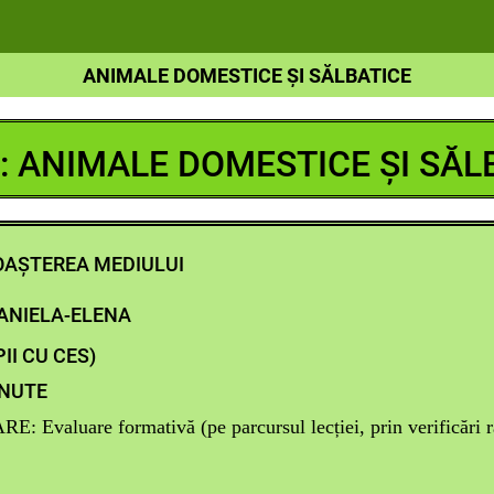
ANIMALE DOMESTICE ȘI SĂLBATICE
: ANIMALE DOMESTICE ȘI SĂL
OAȘTEREA MEDIULUI
ANIELA-ELENA
II CU CES)
INUTE
: Evaluare formativă
(pe parcursul lecției, prin verificări 