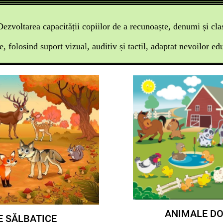
Dezvoltarea capacității copiilor de a recunoaște, denumi și cla
e, folosind suport vizual, auditiv și tactil, adaptat nevoilor ed
ANIMALE D
 SĂLBATICE