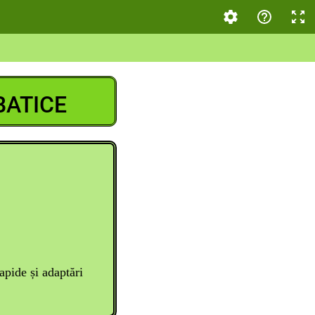
BATICE
rapide și adaptări