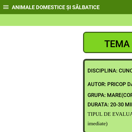
ANIMALE DOMESTICE ȘI SĂLBATICE
TEMA 
DISCIPLINA: CUN
AUTOR: PRICOP D
GRUPA: MARE(COP
DURATA: 20-30 M
TIPUL DE EVALUARE
imediate)