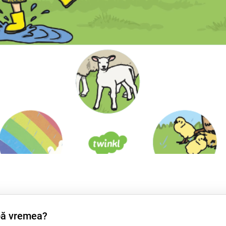
bă vremea?