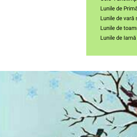
Lunile de Primăvar
Lunile de vară sunt
Lunile de toamnă 
Lunile de Iarnă su