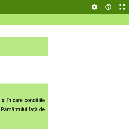
i în care condițiile
a Pământului față de