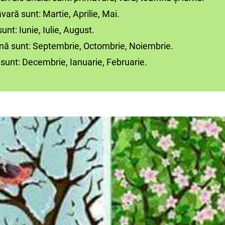
ă sunt: Martie, Aprilie, Mai.
: Iunie, Iulie, August.
sunt: Septembrie, Octombrie, Noiembrie.
nt: Decembrie, Ianuarie, Februarie.