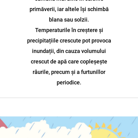
primăverii, iar altele își schimbă
blana sau solzii.
Temperaturile în creștere și
precipitațiile crescute pot provoca
inundații, din cauza volumului
crescut de apă care copleșește
râurile, precum și a furtunillor
periodice.