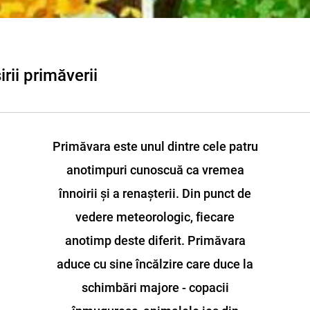
rii primăverii
Primăvara este unul dintre cele patru
anotimpuri cunoscuă ca vremea
înnoirii și a renașterii. Din punct de
vedere meteorologic, fiecare
anotimp deste diferit. Primăvara
aduce cu sine încălzire care duce la
schimbări majore - copacii