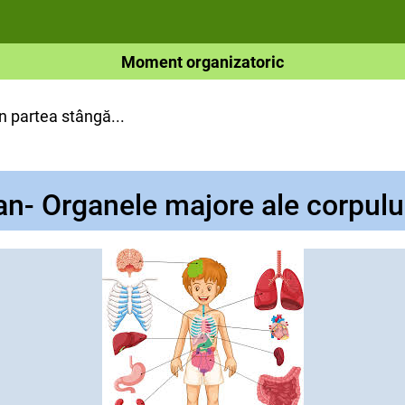
Moment organizatoric
n partea stângă...
n- Organele majore ale corpul