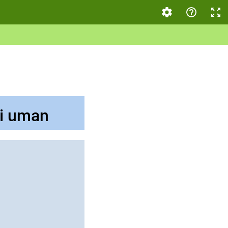
ui uman