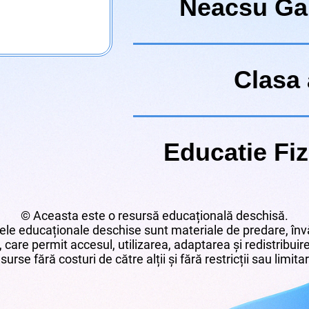
Neacsu Ga
Clasa 
Educatie Fiz
© Aceasta este o resursă educațională deschisă.
le educaționale deschise sunt materiale de predare, învă
 care permit accesul, utilizarea, adaptarea și redistribui
surse fără costuri de către alții și fără restricții sau limita