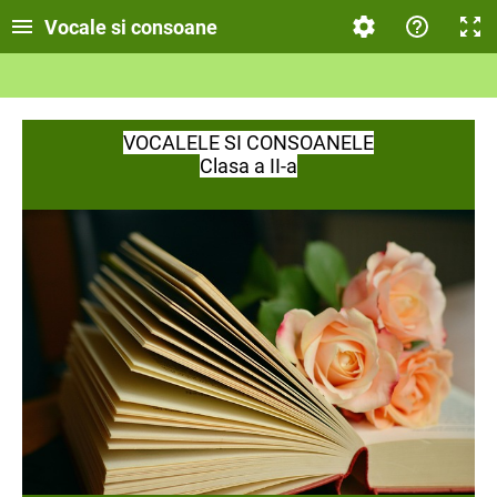
Vocale si consoane
VOCALELE SI CONSOANELE
Clasa a II-a