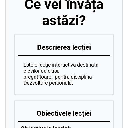
Ce vei învăța
astăzi?
Descrierea lecției
Este o lecție interactivă destinată
elevilor de clasa
pregătitoare, pentru disciplina
Dezvoltare personală.
Obiectivele lecției