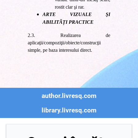
rostit clar şi rar.
ARTE VIZUALE ŞI
ABILITĂȚI PRACTICE
2.3. Realizarea de
aplicaţii/compoziţii/obiecte/construcţii
simple, pe baza interesului direct.
author.livresq.com
library.livresq.com