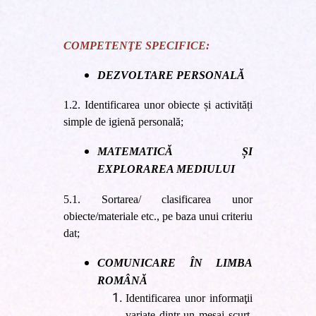
COMPETENŢE SPECIFICE:
DEZVOLTARE PERSONALĂ
1.2. Identificarea unor obiecte și activități
simple de igienă personală;
MATEMATICĂ ȘI
EXPLORAREA MEDIULUI
5.1. Sortarea/ clasificarea unor
obiecte/materiale etc., pe baza unui criteriu
dat;
COMUNICARE ÎN LIMBA
ROMÂNĂ
Identificarea unor informaţii
variate dintr-un mesaj scurt,