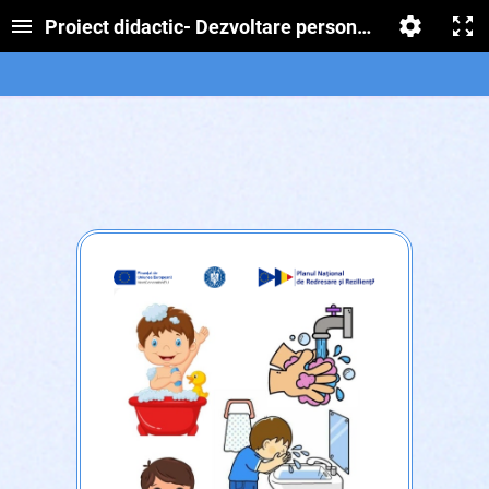
Proiect didactic- Dezvoltare personală