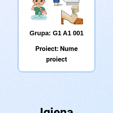
Grupa: G1 A1 001
Proiect: Nume
proiect
Igiena