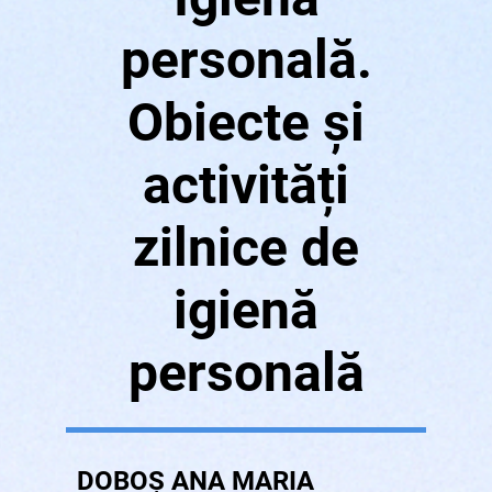
personală.
Obiecte și
activități
zilnice de
igienă
personală
DOBOȘ ANA MARIA