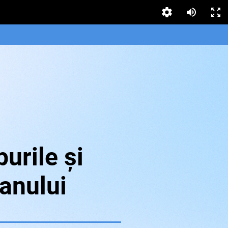
urile și
 anului