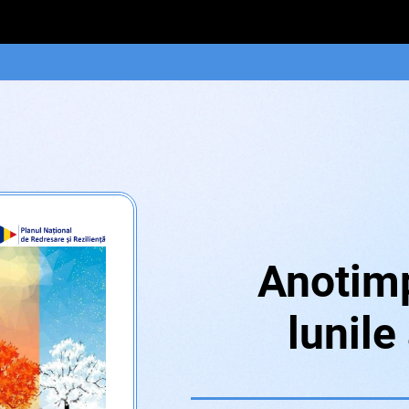
Anotimp
lunile