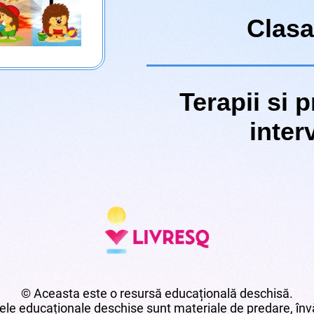
Clasa
Terapii si 
inter
© Aceasta este o resursă educațională deschisă.
le educaționale deschise sunt materiale de predare, învă