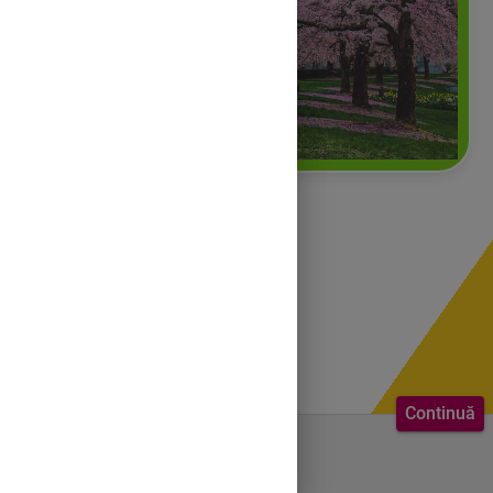
Continuă
Bine ai venit.