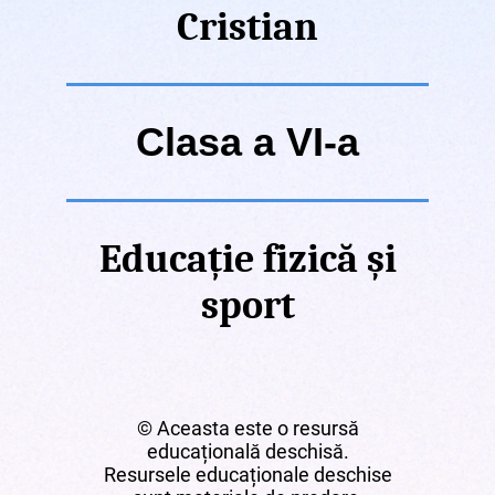
Cristian
Clasa a VI-a
Educație fizică și
sport
© Aceasta este o resursă
educațională deschisă.
Resursele educaționale deschise