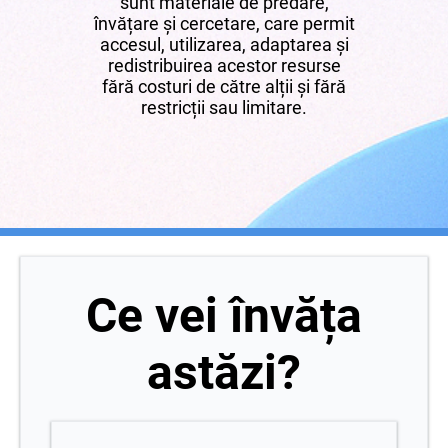
sunt materiale de predare,
învățare și cercetare, care permit
accesul, utilizarea, adaptarea și
redistribuirea acestor resurse
fără costuri de către alții și fără
restricții sau limitare.
Ce vei învăța
astăzi?