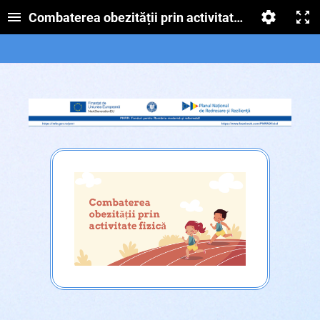
Combaterea obezității prin activitate fizică