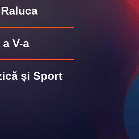
 Raluca
 a V-a
ică și Sport