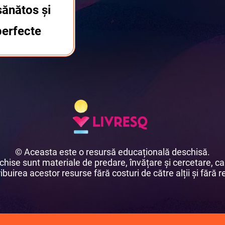
sănătos și
perfecte
© Aceasta este o resursă educațională deschisă.
ise sunt materiale de predare, învățare și cercetare, car
buirea acestor resurse fără costuri de către alții și fără re