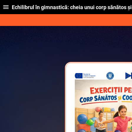
Echilibrul în gimnastică: cheia unui corp sănătos ș