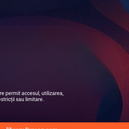
e permit accesul, utilizarea,
stricții sau limitare.