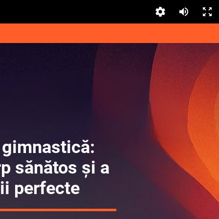
n gimnastică:
p sănătos și a
i perfecte