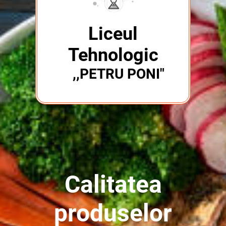
Liceul
Tehnologic
,,PETRU PONI"
Calitatea
produselor