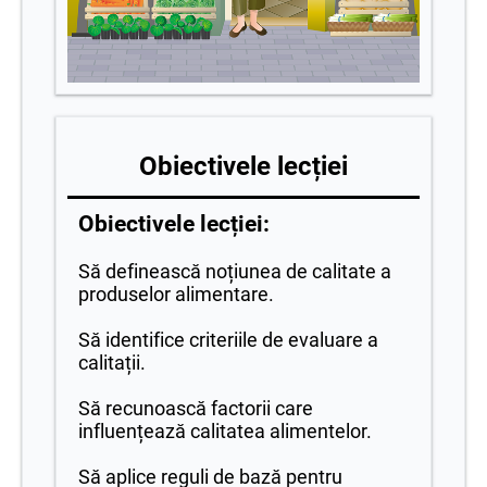
Obiectivele lecției
Obiectivele lecției:
Să definească noțiunea de calitate a
produselor alimentare.
Să identifice criteriile de evaluare a
calitații.
Să recunoască factorii care
influențează calitatea alimentelor.
Să aplice reguli de bază pentru