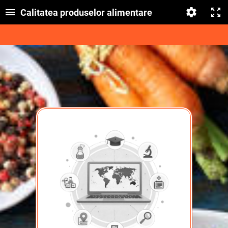
Calitatea produselor alimentare