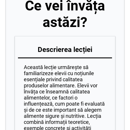
Ce vei învăța
astăzi?
Descrierea lecției
Această lecție urmărește să
familiarizeze elevii cu noțiunile
esențiale privind calitatea
produselor alimentare. Elevii vor
învăța ce înseamnă calitatea
alimentelor, ce factori o
influențează, cum poate fi evaluată
și de ce este important să alegem
alimente sigure și nutritive. Lecția
combină informații teoretice,
exemple concrete și activități