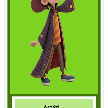
Astăzi...