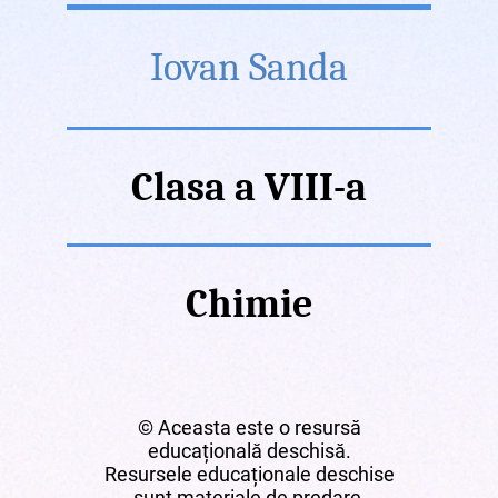
Iovan Sanda
Clasa a VIII-a
Chimie
© Aceasta este o resursă
educațională deschisă.
Resursele educaționale deschise
sunt materiale de predare,