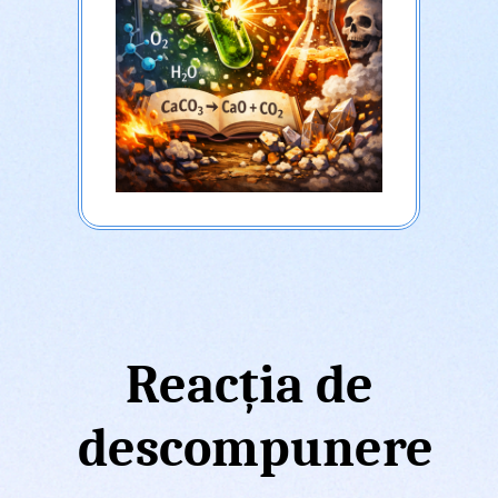
Reacția de
descompunere