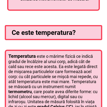
Ce este temperatura?
Temperatura
este o mărime fizică ce indică
gradul de încălzire al unui corp, adică cât de
cald sau rece este acesta. Ea este legată direct
de mișcarea particulelor care formează acel
corp: cu cât particulele se mișcă mai repede, cu
atât temperatura este mai mare. Temperatura
se măsoară cu un instrument numit
termometru
, care poate avea diferite forme: cu
lichid (alcool sau mercur), digital sau cu
infraroșu. Unitatea de măsură folosită în viața
de zi cu zi este
gradul Celsius (°C)
, iar în știință