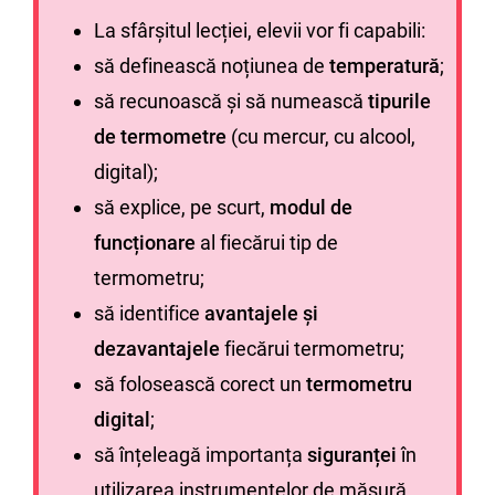
La sfârșitul lecției, elevii vor fi capabili:
să definească noțiunea de
temperatură
;
să recunoască și să numească
tipurile
de termometre
(cu mercur, cu alcool,
digital);
să explice, pe scurt,
modul de
funcționare
al fiecărui tip de
termometru;
să identifice
avantajele și
dezavantajele
fiecărui termometru;
să folosească corect un
termometru
digital
;
să înțeleagă importanța
siguranței
în
utilizarea instrumentelor de măsură.