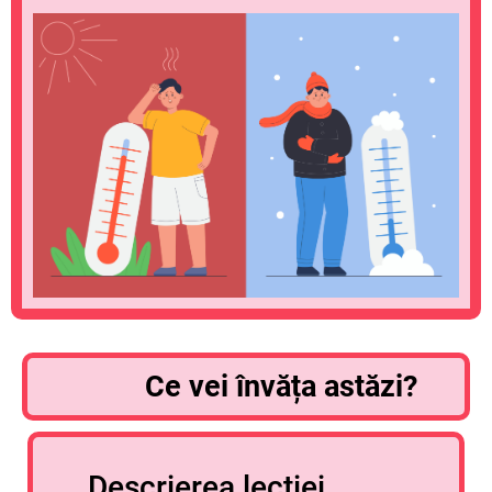
Ce vei învăța astăzi?
Descrierea lecției