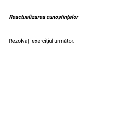
Reactualizarea cunoștințelor
Rezolvați exercițiul următor.