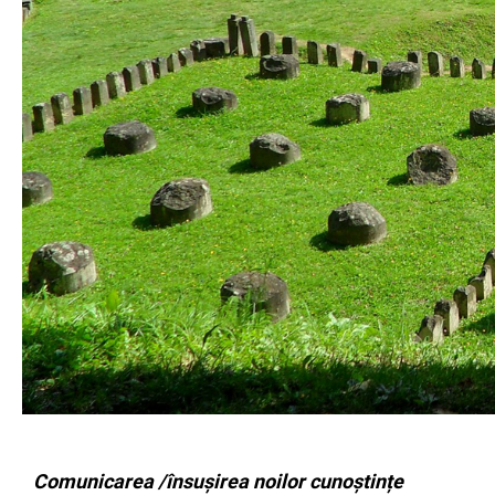
Comunicarea /însușirea noilor cunoștințe