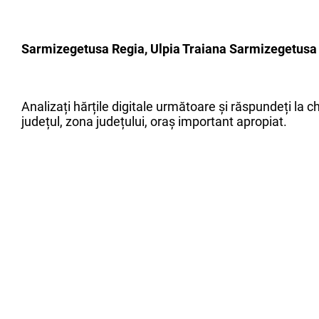
Sarmizegetusa Regia, Ulpia Traiana Sarmizegetusa 
Analizați hărțile digitale următoare și răspundeți la
județul, zona județului, oraș important apropiat.