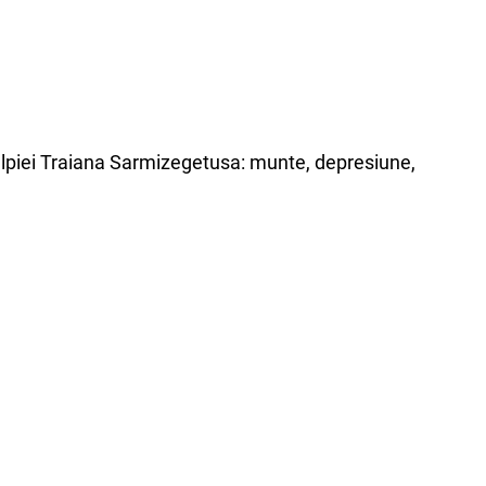
i Ulpiei Traiana Sarmizegetusa: munte, depresiune,