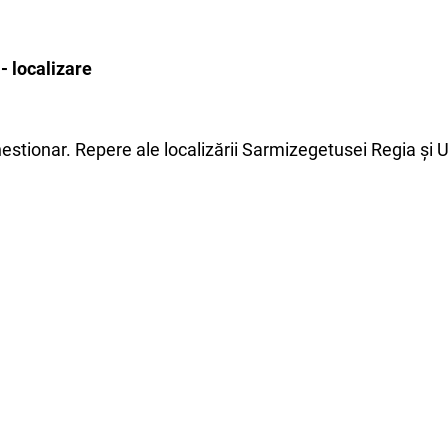
- localizare
 chestionar. Repere ale localizării Sarmizegetusei Regia ș