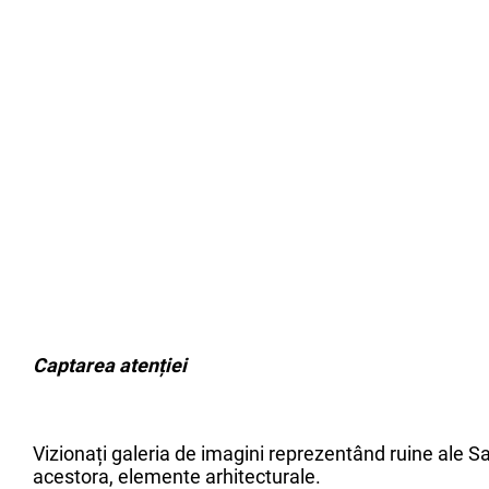
Captarea atenției
Vizionați galeria de imagini reprezentând ruine ale Sa
acestora, elemente arhitecturale.