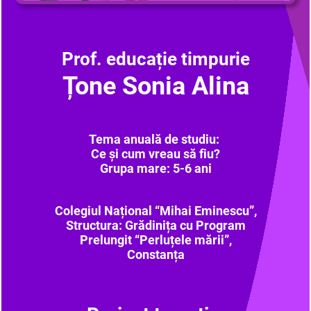
Prof. educație timpurie
Țone Sonia Alina
Tema anuală de studiu:
Ce și cum vreau să fiu?
Grupa mare: 5-6 ani
Colegiul Național “Mihai Eminescu”,
Structura: Grădinița cu Program
Prelungit “Perluțele mării”,
Constanța