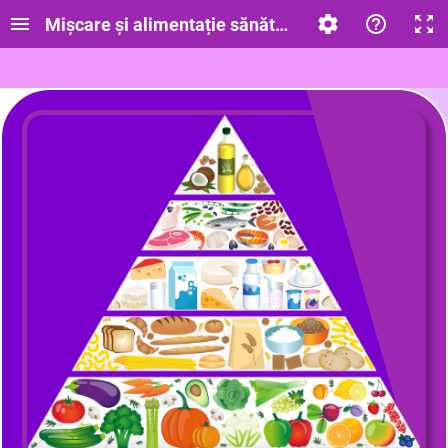
Mișcare și alimentație sănătoasă