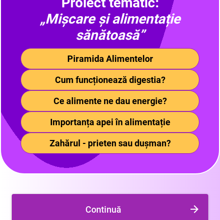
Proiect tematic:
„Mișcare și alimentație
sănătoasă”
Piramida Alimentelor
Cum funcționează digestia?
Ce alimente ne dau energie?
Importanța apei în alimentație
Zahărul - prieten sau dușman?
Continuă