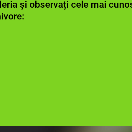
leria și observați cele mai cun
ivore: