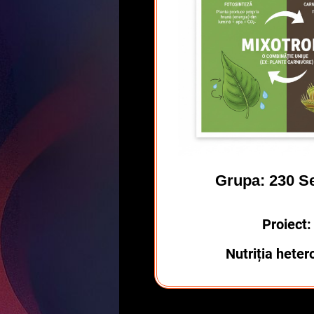
Grupa: 230 Se
Proiect:
Nutriția heter