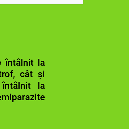
 întâlnit la
rof, cât și
întâlnit la
miparazite