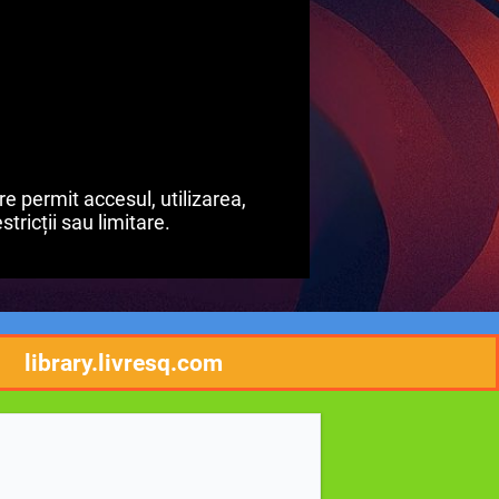
e permit accesul, utilizarea,
stricții sau limitare.
library.livresq.com