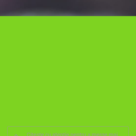
Citește cu atenție pentru a merge mai