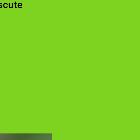
oscute