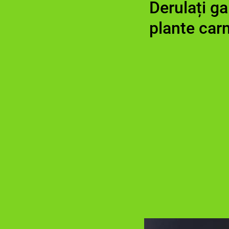
Derulați ga
plante carn