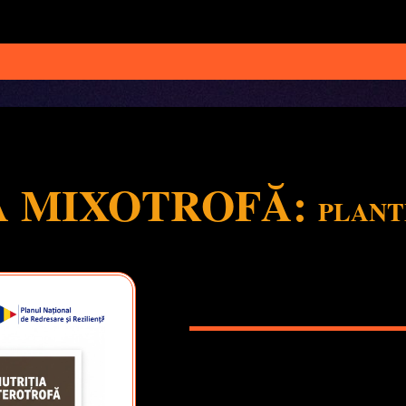
A MIXOTROFĂ:
PLANT