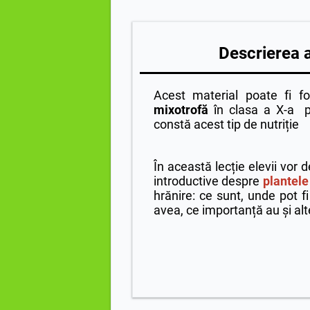
Descrierea ac
Acest material poate fi fo
mixotrofă
în clasa a X-a p
constă acest tip de nutriție
În această lecție elevii vor 
introductive despre
plantele
hrănire: ce sunt, unde pot fi
avea, ce importanță au și alt