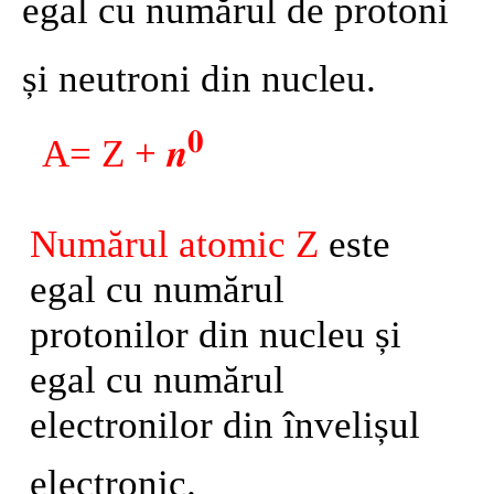
egal cu numărul de protoni
și neutroni din
nucleu.
𝟎
A= Z +
𝒏
Numărul atomic Z
este
egal cu numărul
protonilor din nucleu și
egal cu numărul
electronilor din învelișul
electronic.