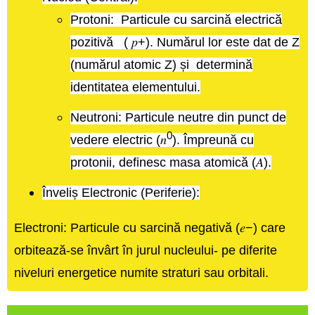
Protoni:
Particule cu sarcină electrică
pozitivă ( 𝑝+). Numărul lor este dat de Z
(numărul atomic Z) și determină
identitatea elementului.
Neutroni:
Particule neutre din punct de
0
vedere electric (𝑛
). Împreună cu
protonii, definesc masa atomică (𝐴).
Înveliș Electronic (Periferie):
Electroni:
Particule cu sarcină negativă (𝑒−) care
orbitează-se învârt în jurul nucleului- pe diferite
niveluri energetice numite straturi sau orbitali
​​.