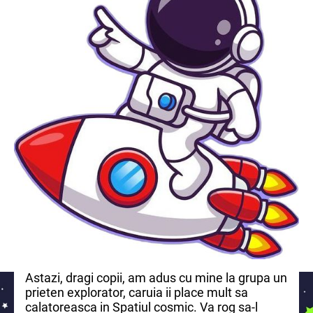
Astazi, dragi copii, am adus cu mine la grupa un
prieten explorator, caruia ii place mult sa
calatoreasca in Spatiul cosmic. Va rog sa-l