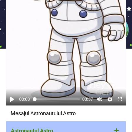
00:00
00:57
Mesajul Astronautului Astro
+
Astronautul Astro