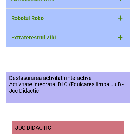
+
Robotul Roko
+
Extraterestrul Zibi
Desfasurarea activitatii interactive
Activitate integrata: DLC (Eduicarea limbajului) -
Joc Didactic
JOC DIDACTIC