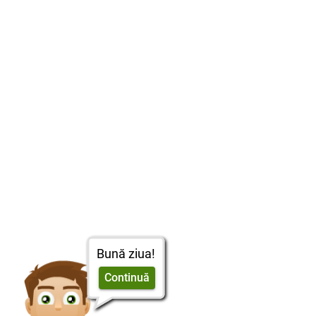
Bună ziua!
Continuă