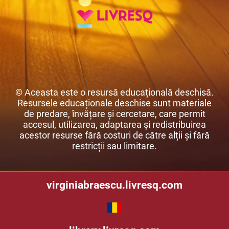
© Aceasta este o resursă educațională deschisă.
Resursele educaționale deschise sunt materiale
de predare, învățare și cercetare, care permit
accesul, utilizarea, adaptarea și redistribuirea
acestor resurse fără costuri de către alții și fără
restricții sau limitare.
virginiabraescu.livresq.com