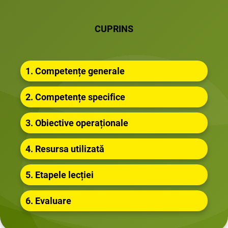
CUPRINS
1. Competențe generale
2. Competențe specifice
3. Obiective operaționale
4. Resursa utilizată
5. Etapele lecției
6. Evaluare