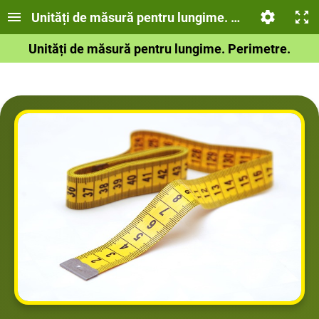
Unități de măsură pentru lungime. Perimetre
Unități de măsură pentru lungime. Perimetre.