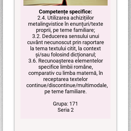
Competențe specifice:
2.4. Utilizarea achizițiilor
metalingvistice în enunțuri/texte
proprii, pe teme familiare;
3.2. Deducerea sensului unui
cuvânt necunoscut prin raportare
la tema textului citit, la context
și/sau folosind dicționarul;
3.6. Recunoașterea elementelor
specifice limbii române,
comparativ cu limba maternă, în
receptarea textelor
continue/discontinue/multimodale,
pe teme familiare.
Grupa: 171
Seria 2