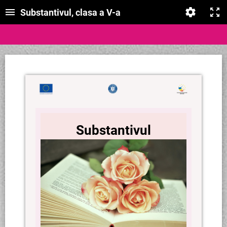
Substantivul, clasa a V-a
Substantivul