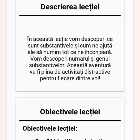
Descrierea lecției
În această lecție vom descoperi ce
sunt substantivele și cum ne ajută
ele să numim tot ce ne înconjoară.
Vom descoperi numărul și genul
substantivelor. Această aventură
va fi plină de activități distractive
pentru fiecare dintre voi!
Obiectivele lecției
Obiectivele lecției: